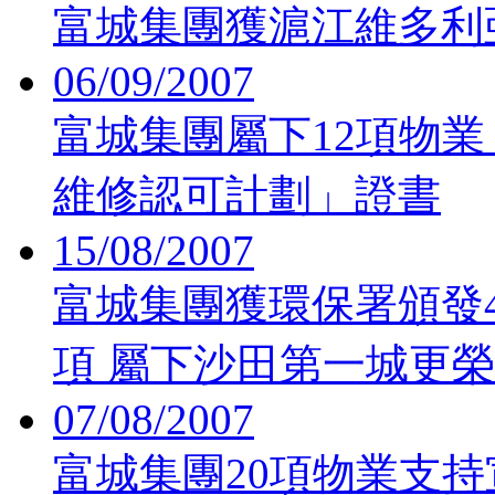
富城集團獲滬江維多利
06/09/2007
富城集團屬下12項物業
維修認可計劃」證書
15/08/2007
富城集團獲環保署頒發
項 屬下沙田第一城更
07/08/2007
富城集團20項物業支