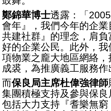
鼓舞。
鄭錦華博士
透露：「200
會年』，我們今年的企業
共建社群』的理念，肩負
好的企業公民。此外，我
項物業之龐大地區網絡，
成裘，為推廣義工服務作
而
保良局主席杜偉強律師
集團積極支持及參與保良
包括大力支持『耆樂無窮 