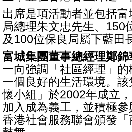
出席是項活動者並包括富
局總理朱文忠先生、150
及100位保良局屬下藍
富城集團董事總經理鄭錦
一向強調「社區經理」的
一個良好的生活環境。該集
懷小組」於2002年成立
加入成為義工，並積極參
香港社會服務聯會頒發「