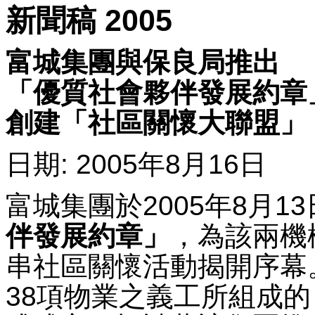
新聞稿 2005
富城集團與保良局推出
「優質社會夥伴發展約章
創建「社區關懷大聯盟」
日期: 2005年8月16日
富城集團於2005年8月1
伴發展約章」
，為該兩機
串社區關懷活動揭開序幕
38項物業之義工所組成的