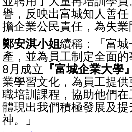
並聘用了大量再培訓學員
譽，反映出富城知人善任
擔企業公民責任，為失業
鄭安淇小姐
續稱：「富城
產，並為員工制定全面的事
8月成立
『富城企業大學
業學習文化，為員工提供
職培訓課程，協助他們在
體現出我們積極發展及提
神。」